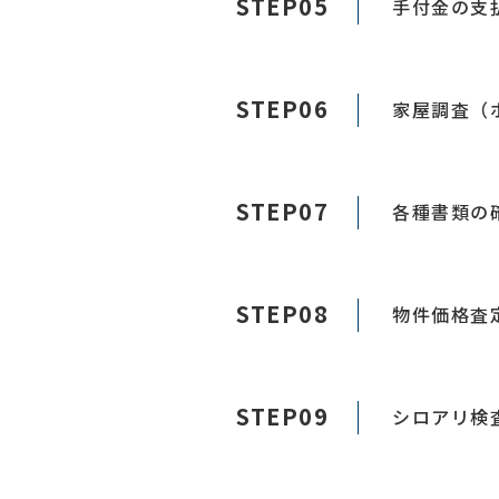
STEP05
手付金の支
STEP06
家屋調査（
STEP07
各種書類の
STEP08
物件価格査
STEP09
シロアリ検